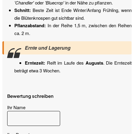
'Chandler'
oder
'Bluecrop'
in der Nähe zu pflanzen.
Schnitt:
Beste Zeit ist Ende Winter/Anfang Frühling, wenn
die Blütenknospen gut sichtbar sind.
Pflanzabstand:
In der Reihe 1,5 m, zwischen den Reihen
ca. 2 m.
Ernte und Lagerung
Erntezeit:
Reift im Laufe des
Augusts
. Die Erntezeit
beträgt etwa 3 Wochen.
Bewertung schreiben
Ihr Name