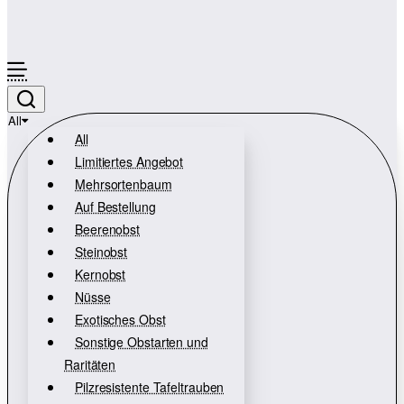
All
All
Limitiertes Angebot
Mehrsortenbaum
Auf Bestellung
Beerenobst
Steinobst
Kernobst
Nüsse
Exotisches Obst
Sonstige Obstarten und
Raritäten
Pilzresistente Tafeltrauben