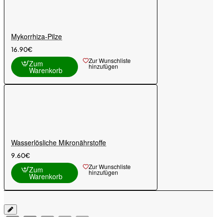
Mykorrhiza-Pilze
16.90€
Zur Wunschliste
Zum
hinzufügen
Warenkorb
Wasserlösliche Mikronährstoffe
9.60€
Zur Wunschliste
Zum
hinzufügen
Warenkorb