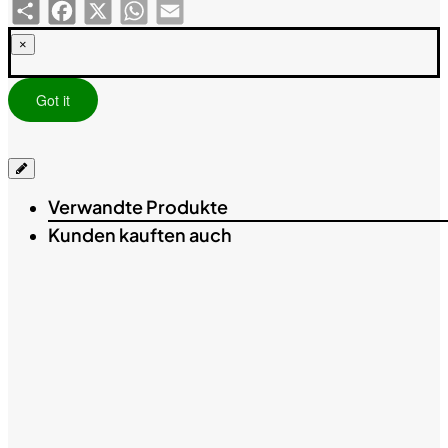
Share
Facebook
X
WhatsApp
Email
×
Got it
Verwandte Produkte
Kunden kauften auch