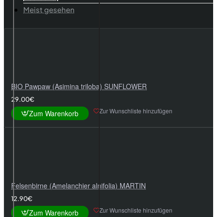
Meist gesehen
BIO Pawpaw (Asimina triloba) SUNFLOWER
29.00€
Zur Wunschliste hinzufügen
Zum Warenkorb
Felsenbirne (Amelanchier alnifolia) MARTIN
12.90€
Zur Wunschliste hinzufügen
Zum Warenkorb