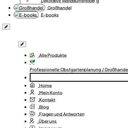
Dekorative Wandblumentöpfe
0
Großhandel
E-books
Alle Produkte
Professionelle Obstgartenplanung / Großhande
Home
Mein Konto
Kontakt
Blog
Fragen und Antworten
Über uns