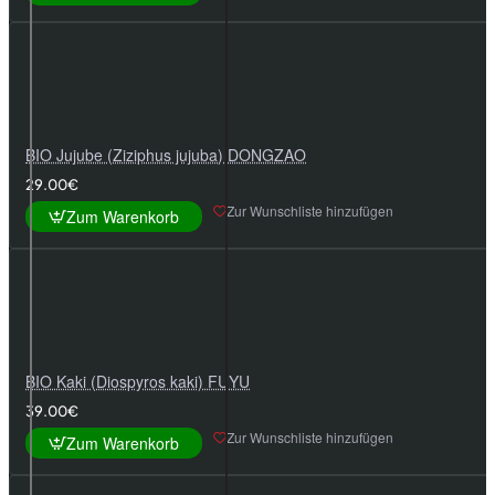
BIO Jujube (Ziziphus jujuba) DONGZAO
29.00€
Zur Wunschliste hinzufügen
Zum Warenkorb
BIO Kaki (Diospyros kaki) FUYU
39.00€
Zur Wunschliste hinzufügen
Zum Warenkorb