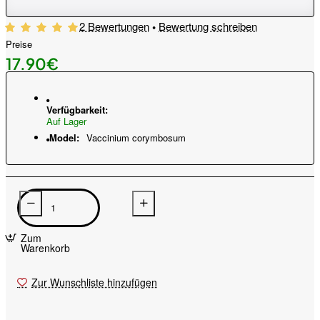
2 Bewertungen
•
Bewertung schreiben
Preise
17.90€
Verfügbarkeit:
Auf Lager
Model:
Vaccinium corymbosum
Zum
Warenkorb
Zur Wunschliste hinzufügen