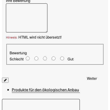
Ihre Bewertung
HTML wird nicht übersetzt!
Hinweis:
Bewertung
Bewertung
Schlecht
Gut
Weiter
Produkte für den ökologischen Anbau