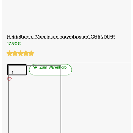
Heidelbeere (Vaccinium corymbosum) CHANDLER
17.90€
Zum Warenkorb
Heidelbeere
(Vaccinium
corymbosum)
CHANDLER