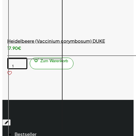
Heidelbeere (Vaccinium corymbosum) DUKE
17.90€
Zum Warenkorb
Heidelbeere
(Vaccinium
corymbosum)
DUKE
Bestseller