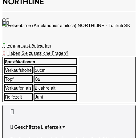
NORTHLINE
Fragen und Antworten
Haben Sie zusätzliche Fragen?
Spezifikationen
Verkaufshöhe
50cm
Topf
C2
Verkaufen als
2 Jahre alt
Reifezeit
Juni
Geschätzte Lieferzeit