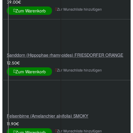
39.00€
Zur Wunschliste hinzufügen
Zum Warenkorb
Sanddorn (Hippophae rhamnoides) FRIESDORFER ORANGE
12.50€
Zur Wunschliste hinzufügen
Zum Warenkorb
Felsenbirne (Amelanchier alnifolia) SMOKY
11.90€
Zur Wunschliste hinzufügen
Zum Warenkorb