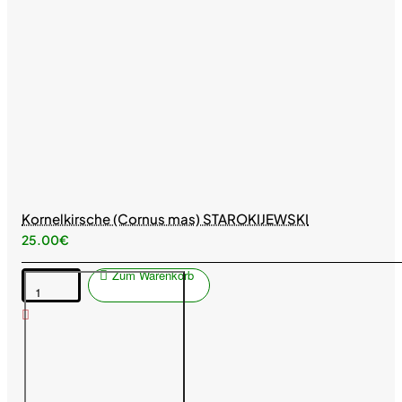
Kornelkirsche (Cornus mas) STAROKIJEWSKI
25.00€
Zum Warenkorb
Kornelkirsche
(Cornus
mas)
STAROKIJEWSKI