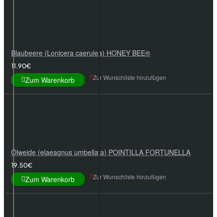
Blaubeere (Lonicera caerulea) HONEY BEE®
11.90€
Zur Wunschliste hinzufügen
Zum Warenkorb
Ölweide (elaeagnus umbellata) POINTILLA FORTUNELLA
19.50€
Zur Wunschliste hinzufügen
Zum Warenkorb