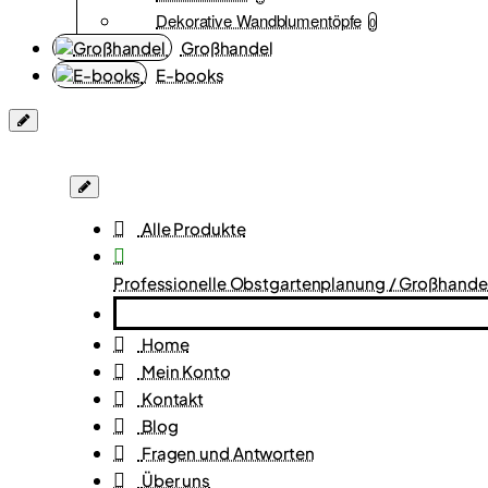
Dekorative Wandblumentöpfe
0
Großhandel
E-books
Alle Produkte
Professionelle Obstgartenplanung / Großhande
Home
Mein Konto
Kontakt
Blog
Fragen und Antworten
Über uns