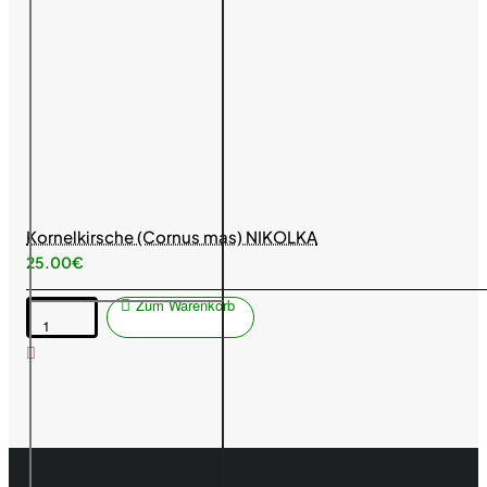
Kornelkirsche (Cornus mas) NIKOLKA
25.00€
Zum Warenkorb
Kornelkirsche
(Cornus
mas)
NIKOLKA