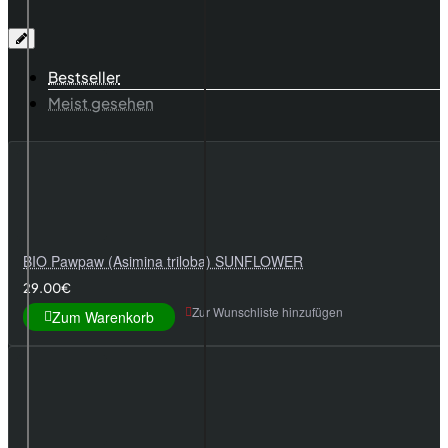
Bestseller
Meist gesehen
BIO Pawpaw (Asimina triloba) SUNFLOWER
29.00€
Zur Wunschliste hinzufügen
Zum Warenkorb