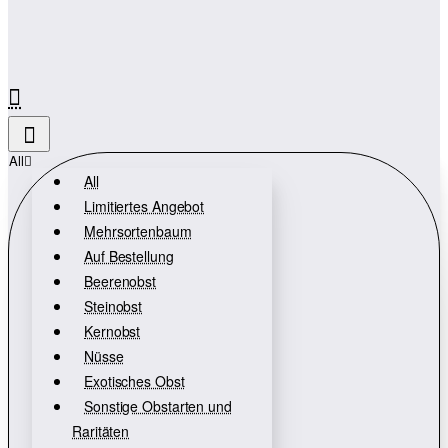
All
All
Limitiertes Angebot
Mehrsortenbaum
Auf Bestellung
Beerenobst
Steinobst
Kernobst
Nüsse
Exotisches Obst
Sonstige Obstarten und
Raritäten