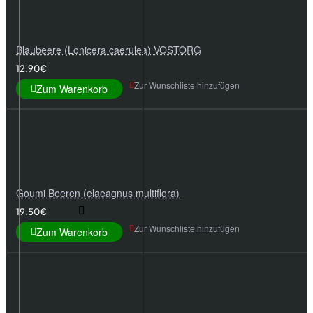
Blaubeere (Lonicera caerulea) VOSTORG
12.90€
Zur Wunschliste hinzufügen
Zum Warenkorb
Goumi Beeren (elaeagnus multiflora)
19.50€
Zur Wunschliste hinzufügen
Zum Warenkorb