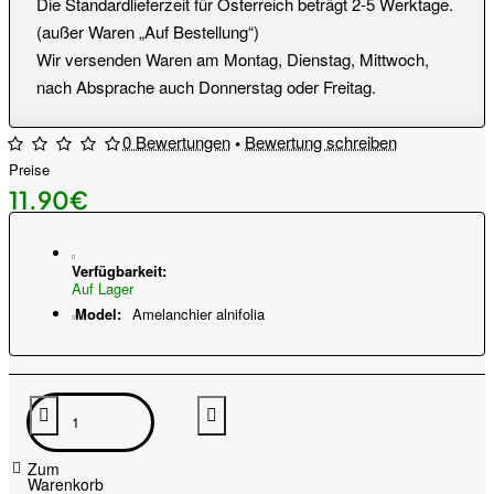
Die Standardlieferzeit für Österreich beträgt 2-5 Werktage.
(außer Waren „Auf Bestellung“)
Wir versenden Waren am Montag, Dienstag, Mittwoch,
nach Absprache auch Donnerstag oder Freitag.
0 Bewertungen
•
Bewertung schreiben
Preise
11.90€
Verfügbarkeit:
Auf Lager
Model:
Amelanchier alnifolia
Zum
Warenkorb