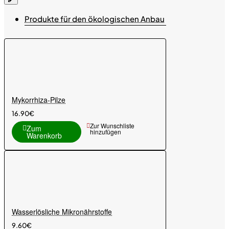
Produkte für den ökologischen Anbau
Mykorrhiza-Pilze
16.90€
Zur Wunschliste
Zum
hinzufügen
Warenkorb
Wasserlösliche Mikronährstoffe
9.60€