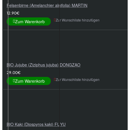
Felsenbirne (Amelanchier alnifolia) MARTIN
12.90€
Zur Wunschliste hinzufügen
Zum Warenkorb
BIO Jujube (Ziziphus jujuba) DONGZAO
29.00€
Zur Wunschliste hinzufügen
Zum Warenkorb
BIO Kaki (Diospyros kaki) FUYU