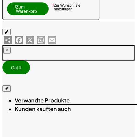
Zur Wunschliste
Zum
hinzufügen
Warenkorb
Share
Facebook
X
WhatsApp
Email
×
Got it
Verwandte Produkte
Kunden kauften auch